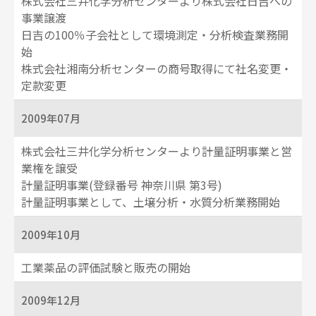
株式会社三井化学分析センターより株式会社日吉への
事業譲渡
日吉の100％子会社として環境測定・分析検査業務開
始
株式会社湘南分析センターの商号取得にて社名変更・
定款変更
2009年07月
株式会社三井化学分析センターより計量証明事業と営
業権を譲受
計量証明事業(登録番号 神奈川県 第3号)
計量証明事業として、土壌分析・水質分析業務開始
2009年10月
工業薬品の評価試験と販売の開始
2009年12月