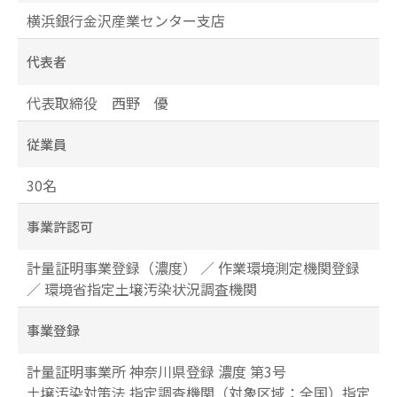
横浜銀行金沢産業センター支店
代表者
代表取締役 西野 優
従業員
30名
事業許認可
計量証明事業登録（濃度） ／ 作業環境測定機関登録
／ 環境省指定土壌汚染状況調査機関
事業登録
計量証明事業所 神奈川県登録 濃度 第3号
土壌汚染対策法 指定調査機関（対象区域：全国）指定