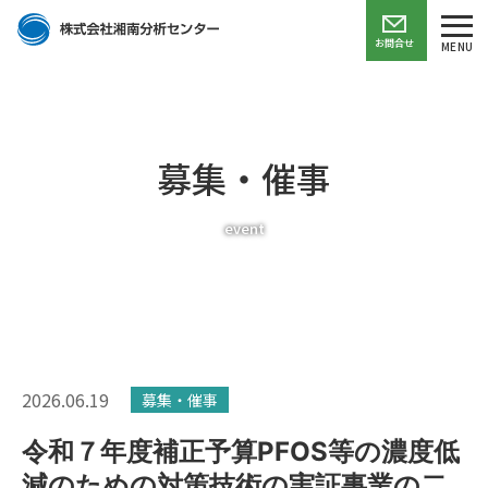
お問合せ
MENU
募集・催事
event
2026.06.19
募集・催事
令和７年度補正予算PFOS等の濃度低
減のための対策技術の実証事業の二