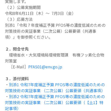
実施します。
（２）公募実施期間
令和8年6月11日（木）～ 7月3日（金）
（３）応募方法
別添1「令和７年度補正予算 PFOS等の濃度低減のための
対策技術の実証事業（二次公
募）公募要領（共通事
項）」を御参照ください。
２．問合せ先
環境省水・大気環境局環境管理課 有機フッ素化合物
対策室
［E-Mail］
PFAS01@env.go.jp
３．添付資料
・
別添1 令和7年度補正予算 PFOS等の濃度低減のための
対策技術の実証事業 （二次公募）公募要領（共通事項）
・
別添2 令和7年度補正予算 PFOS等の濃度低減のための
対策技術の実証事業 （二次公募）公募要領（【土1】特
記事項）