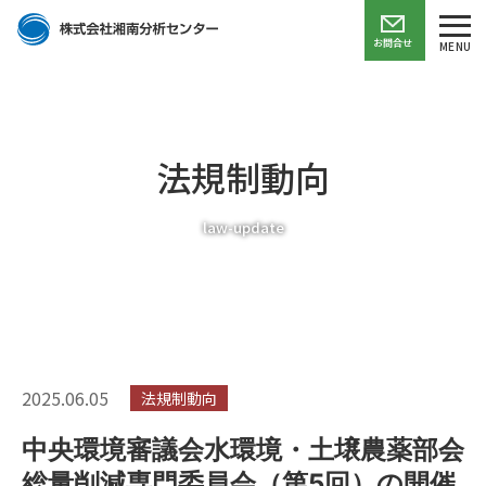
お問合せ
MENU
法規制動向
law-update
2025.06.05
法規制動向
中央環境審議会水環境・土壌農薬部会
総量削減専門委員会（第5回）の開催