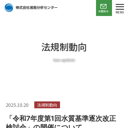
お問合せ
MENU
法規制動向
law-update
2025.10.20
法規制動向
「令和7年度第1回水質基準逐次改正
検討会」の開催について