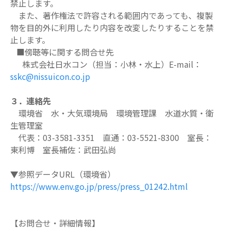
禁止します。
また、著作権法で許容される範囲内であっても、複製
物を目的外に利用したり内容を
改変したりすることを禁
止します。
■傍聴等に関する問合せ先
株式会社日水コン（担当：小林・水上）E-mail：
sskc@nissuicon.co.jp
３．連絡先
環境省 水・大気環境局 環境管理課 水道水質・衛
生管理室
代表：03-3581-3351 直通：03-5521-8300 室長：
東利博 室長補佐：武田弘尚
▼参照データURL（環境省）
https://www.env.go.jp/press/press_01242.html
【お問合せ・詳細情報】