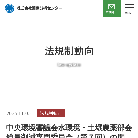
お問合せ
MENU
法規制動向
law-update
2025.11.05
法規制動向
中央環境審議会水環境・土壌農薬部会
総量削減専門委員会（第７回）の開