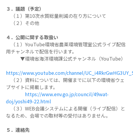
３．議題（予定）
（１）第10次水質総量削減の在り方について
（２）その他
４．公開に関する取扱い
（１）YouTube環境省農薬環境管理室公式ライブ配信
用チャンネルで配信を行います。
▼環境省海洋環境課公式チャンネル（YouTube）
https://www.youtube.com/channel/UC_i4RkrGwHG3UY_
（２）資料については、開催までに以下の環境省ウェ
ブサイトに掲載します。
https://www.env.go.jp/council/49wat-
doj/yoshi49-22.html
（３）WEB会議システムによる開催（ライブ配信）と
なるため、会場での取材等の受付
はありません。
５．連絡先