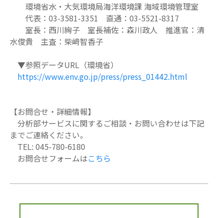
環境省水・大気環境局海洋環境課 海域環境管理室
代表：03-3581-3351 直通：03-5521-8317
室長：西川絢子 室長補佐：森川政人 推進官：清
水俊貴 主査：柴﨑智香子
▼参照データURL（環境省）
https://www.env.go.jp/press/press_01442.html
【お問合せ・詳細情報】
分析部サービスに関するご相談・お問い合わせは下記
までご連絡ください。
TEL: 045-780-6180
お問合せフォームは
こちら