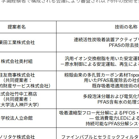
、学識経験者で
構成される会議により審査され以下6件の技術を