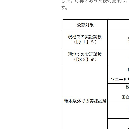
した。応募のあった技術提案は
す。