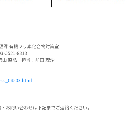
理課 有機フッ素化合物対策室
5521-8313
山 直弘 担当：前田 理沙
ress_04503.html
・お問い合わせは下記までご連絡ください。