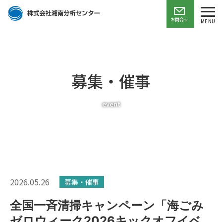
お問合せ
MENU
募集・催事
event
2026.05.26
募集・催事
全国一斉清掃キャンペーン「海ごみ
ゼロウィーク2026キックオフイベ