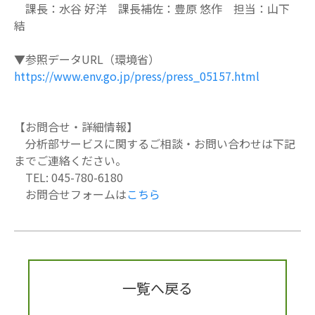
課長：水谷 好洋 課長補佐：豊原 悠作 担当：山下
結
▼参照データURL（環境省）
https://www.env.go.jp/press/press_05157.html
【お問合せ・詳細情報】
分析部サービスに関するご相談・お問い合わせは下記
までご連絡ください。
TEL: 045-780-6180
お問合せフォームは
こちら
一覧へ戻る