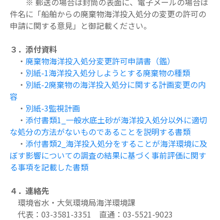
※ 郵送の場合は封筒の表面に、電子メールの場合は
件名に「船舶からの廃棄物海洋
投入処分の変更の許可の
申請に関する意見」と御記載ください。
３．添付資料
・
廃棄物海洋投入処分変更許可申請書（鑑）
・
別紙-1海洋投入処分しようとする廃棄物の種類
・
別紙-2廃棄物の海洋投入処分に関する計画変更の内
容
・
別紙-3監視計画
・
添付書類1_一般水底土砂が海洋投入処分以外に適切
な処分の方法がないものであることを説明する書類
・
添付書類2_海洋投入処分をすることが海洋環境に及
ぼす影響についての調査の結果に基づく事前評価に関す
る事項を記載した書類
４．連絡先
環境省水・大気環境局海洋環境課
代表：03-3581-3351 直通：03-5521-9023