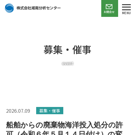
お問合せ
MENU
募集・催事
event
2026.07.09
募集・催事
船舶からの廃棄物海洋投入処分の許
可（令和６年５月１４日付け）の変