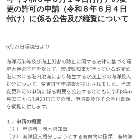
更の許可の申請（令和８年６月４日
付け）に係る公告及び縦覧について
6月23日環境省より
海洋汚染等及び海上災害の防止に関する法律に基づく環
境大臣の許可を受けて、茨城県知事が行っている波崎漁
港における港内浚渫により発生する水底土砂の海洋投入
処分について、変更許可申請書が提出されました。当該
変更許可の申請に係る概要を公告するとともに令和8年6
月23日から7月23日までの間、申請書及びその添付書類
を縦覧に供します。
１．申請の概要
（１） 申請者：茨木県知事
（２） 海洋投入処分しようとする廃棄物の種類：波崎漁